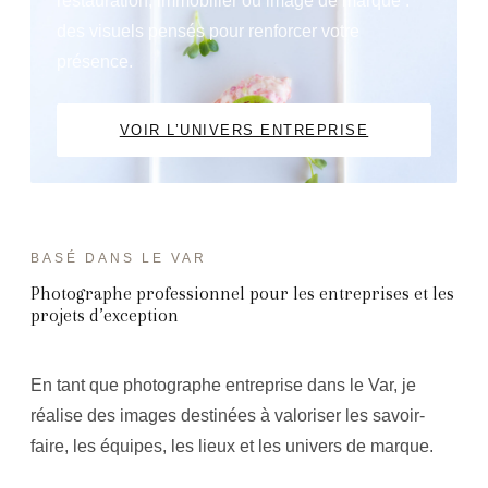
restauration, immobilier ou image de marque :
des visuels pensés pour renforcer votre
présence.
VOIR L’UNIVERS ENTREPRISE
BASÉ DANS LE VAR
Photographe professionnel pour les entreprises et les
projets d’exception
En tant que photographe entreprise dans le Var, je
réalise des images destinées à valoriser les savoir-
faire, les équipes, les lieux et les univers de marque.