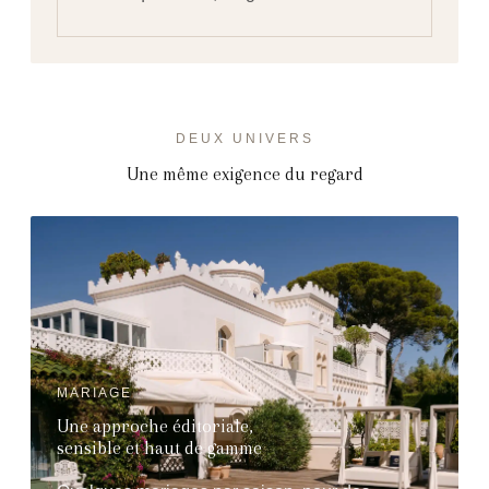
DEUX UNIVERS
Une même exigence du regard
MARIAGE
Une approche éditoriale,
sensible et haut de gamme