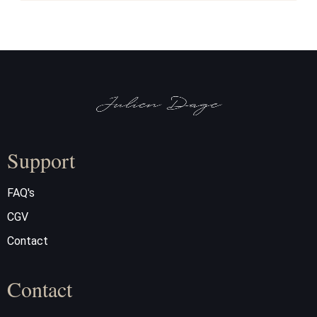
Support
FAQ's
CGV
Contact
Contact