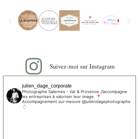
Suivez-moi sur Instagram
julien_dage_corporate
Photographe Salernes - Var & Provence
J’accompagne
les entreprises à valoriser leur image.
📍
Accompagnement sur-mesure
@juliendagephotographe
💍