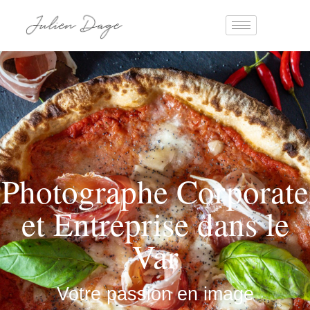
Photographe Corporate
et Entreprise dans le
Var
Votre passion en image